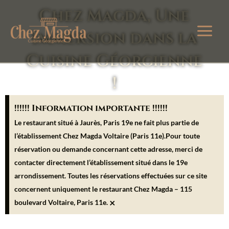
Aller
Chez Magda, Une
au
Immersion dans la
contenu
Cuisine Géorgienne
!
!!!!!! Information importante !!!!!!
Le restaurant situé à Jaurès, Paris 19e ne fait plus partie de
l’établissement Chez Magda Voltaire (Paris 11e).Pour toute
réservation ou demande concernant cette adresse, merci de
contacter directement l’établissement situé dans le 19e
arrondissement. Toutes les réservations effectuées sur ce site
concernent uniquement le restaurant Chez Magda – 115
×
boulevard Voltaire, Paris 11e.