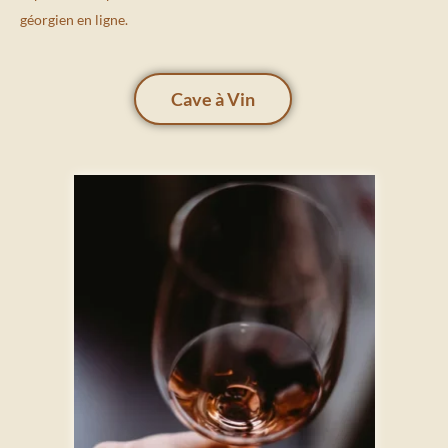
géorgien en ligne.
Cave à Vin