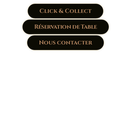
Click & Collect
Réservation de Table
Nous contacter