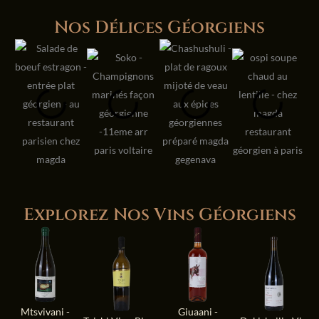
Nos Délices Géorgiens
Explorez Nos Vins Géorgiens
Mtsvivani -
Giuaani -